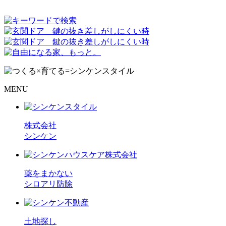
MENU
株式会社
シンケン
薬をまかない
シロアリ防除
土地探し