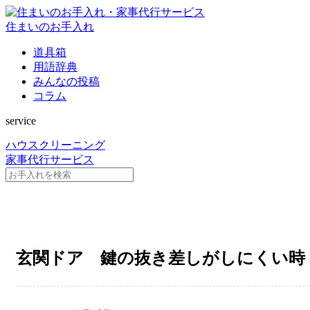
住まいのお手入れ
道具箱
用語辞典
みんなの投稿
コラム
service
ハウスクリーニング
家事代行サービス
玄関ドア 鍵の抜き差しがしにくい時