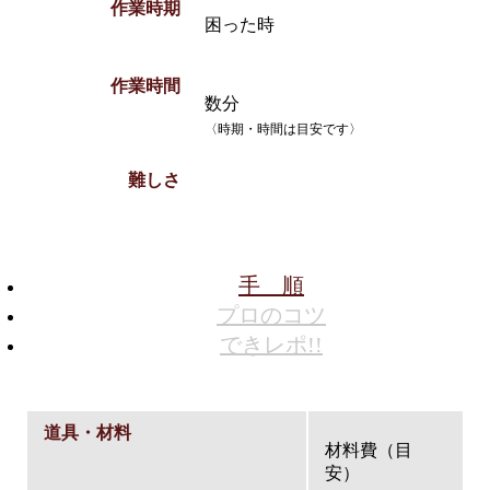
作業時期
困った時
作業時間
数分
〈時期・時間は目安です〉
難しさ
手 順
プロのコツ
できレポ!!
道具・材料
材料費（目
安）